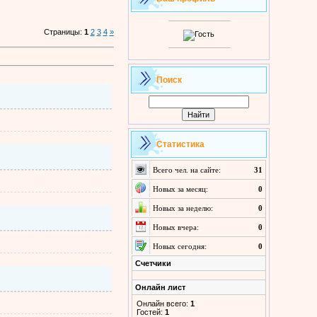
Страницы
:
1
2
3
4
»
Поиск
Статистика
Всего чел. на сайте:
31
Новых за месяц:
0
Новых за неделю:
0
Новых вчера:
0
Новых сегодня:
0
Счетчики
Онлайн лист
Онлайн всего:
1
Гостей:
1