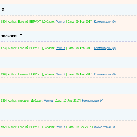
 2
680
|
Author:
Евгений ВЕРМУТ
|
Добавил:
Vermut
|
Дата:
09 Фев 2017
|
Комментарии (0)
заскоки..."
673
|
Author:
Евгений ВЕРМУТ
|
Добавил:
Vermut
|
Дата:
08 Фев 2017
|
Комментарии (0)
699
|
Author:
Евгений ВЕРМУТ
|
Добавил:
Vermut
|
Дата:
06 Фев 2017
|
Комментарии (0)
939
|
Author:
пародия
|
Добавил:
Vermut
|
Дата:
16 Янв 2017
|
Комментарии (4)
562
|
Author:
Евгений ВЕРМУТ
|
Добавил:
Vermut
|
Дата:
19 Дек 2016
|
Комментарии (0)