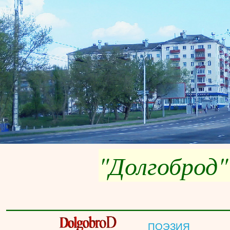
"Долгоброд"
__________________
ПОЭЗИЯ