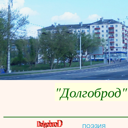
"Долгоброд"
__________________
ПОЭЗИЯ