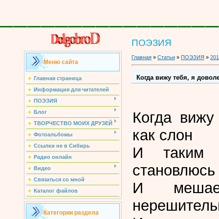
________________
ПОЭЗИЯ
Главная
»
Статьи
»
ПОЭЗИЯ
»
201
Меню сайта
Когда вижу тебя, я доволе
Главная страница
Информация для читателей
ПОЭЗИЯ
Когда вижу
Блог
ТВОРЧЕСТВО МОИХ ДРУЗЕЙ
как слон
Фотоальбомы
Ссылки не в Сибирь
И таким 
Радио онлайн
становлюсь
Видео
Связаться со мной
И меша
Каталог файлов
нерешитель
Категории раздела