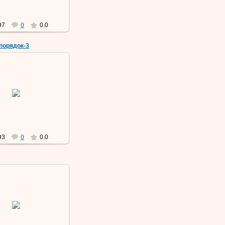
97
0
0.0
порядок-3
09 Мар 2019
Vermut
93
0
0.0
09 Мар 2019
Vermut