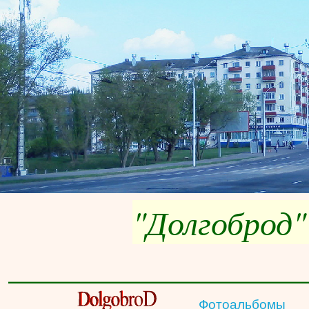
"Долгоброд"
__________________
Фотоальбомы