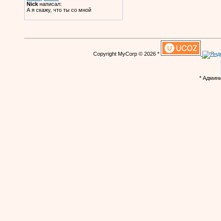
Nick
написал:
А я скажу, что ты со мной
Copyright MyCorp © 2026 *
* Админ