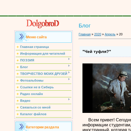
________________
Блог
Главная
»
2020
»
Апрель
»
20
Меню сайта
Главная страница
"Чей туфля?"
Информация для читателей
ПОЭЗИЯ
Блог
ТВОРЧЕСТВО МОИХ ДРУЗЕЙ
Фотоальбомы
Ссылки не в Сибирь
Радио онлайн
Видео
Связаться со мной
Каталог файлов
Всем привет! Сегодня
информации студентам,
Категории раздела
иностранный, которая т