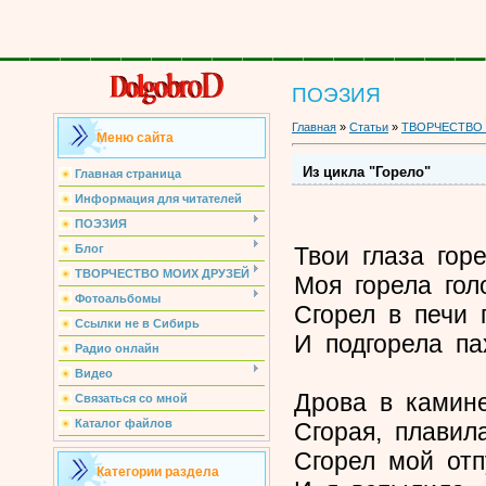
________________
ПОЭЗИЯ
Главная
»
Статьи
»
ТВОРЧЕСТВО
Меню сайта
Из цикла "Горело"
Главная страница
Информация для читателей
ПОЭЗИЯ
Твои глаза гор
Блог
ТВОРЧЕСТВО МОИХ ДРУЗЕЙ
Моя горела гол
Фотоальбомы
Сгорел в печи п
Ссылки не в Сибирь
И подгорела па
Радио онлайн
Видео
Дрова в камине
Связаться со мной
Каталог файлов
Сгорая, плавила
Сгорел мой отп
Категории раздела